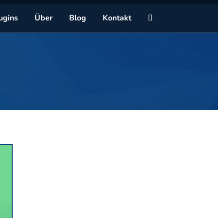
Zu
ugins
Über
Blog
Kontakt