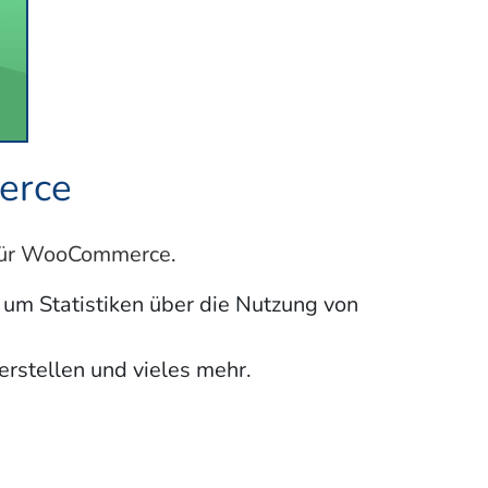
erce
n für WooCommerce
.
 um Statistiken über die Nutzung von
rstellen und vieles mehr.