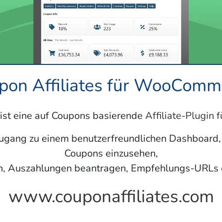
pon Affiliates für WooComm
 ist eine auf Coupons basierende
Affiliate-Plugi
Zugang zu einem benutzerfreundlichen Dashboard,
Coupons einzusehen,
en, Auszahlungen beantragen, Empfehlungs-URLs e
www.couponaffiliates.com