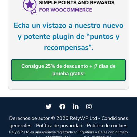
Echa un vistazo a nuestro nuevo
y potente plugin de “puntos y
recompensas”.
Consigue 25% de descuento + ¡7 días de
prueba gratis!
Derechos de autor © 2026
RelyWP Ltd
-
Condiciones
generales
-
Política de privacidad
-
Política de cookies
RelyWP Ltd es una empresa registrada en Inglaterra y Gales con número