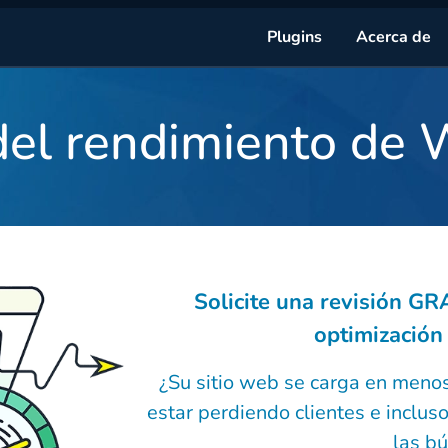
Plugins
Acerca de
del rendimiento de
Solicite una revisión GR
optimización 
¿Su sitio web se carga en menos
estar perdiendo clientes e inclus
las b