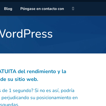
Sa
Blog
Póngase en contacto con
 WordPress
ATUITA del rendimiento y la
de su sitio web.
 de 1 segundo? Si no es así, podría
o perjudicando su posicionamiento en
úsquedas.