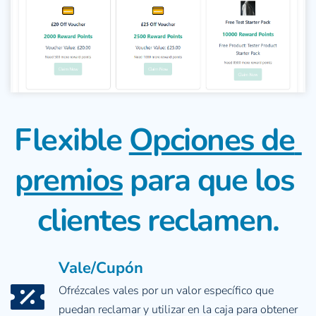
Flexible 
Opciones de 
premios
 para que los 
clientes reclamen.
Vale/Cupón
Ofrézcales vales por un valor específico que 
puedan reclamar y utilizar en la caja para obtener 