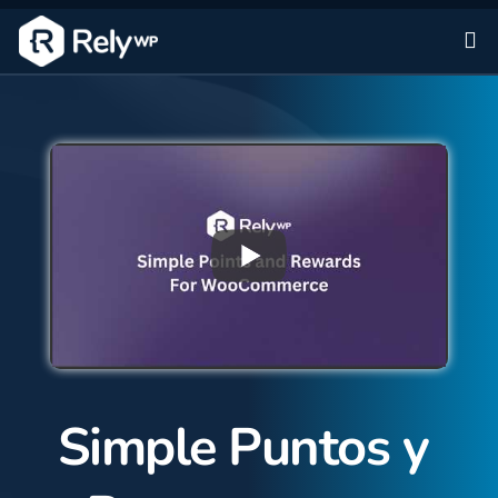
Sa
Simple Puntos y 