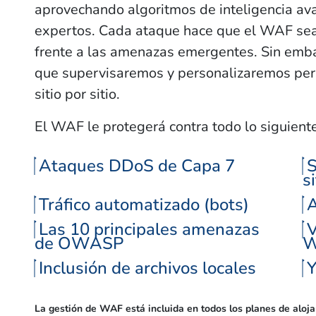
aprovechando algoritmos de inteligencia av
expertos. Cada ataque hace que el WAF sea
frente a las amenazas emergentes. Sin embarg
que supervisaremos y personalizaremos pe
sitio por sitio.
El WAF le protegerá contra todo lo siguiente
Ataques DDoS de Capa 7
S
s
Tráfico automatizado (bots)
A
Las 10 principales amenazas
V
de OWASP
W
Inclusión de archivos locales
Y
La gestión de WAF está incluida en todos los planes de aloj