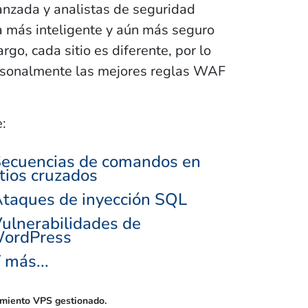
anzada y analistas de seguridad
 más inteligente y aún más seguro
o, cada sitio es diferente, por lo
rsonalmente las mejores reglas WAF
:
ecuencias de comandos en
itios cruzados
taques de inyección SQL
ulnerabilidades de
ordPress
 más...
amiento VPS gestionado.