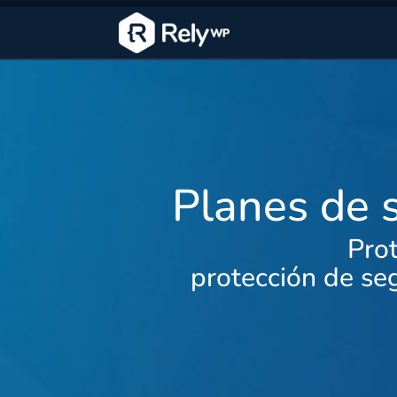
Planes de 
Prot
protección de se