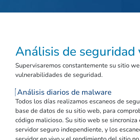
Análisis de seguridad 
Supervisaremos constantemente su sitio we
vulnerabilidades de seguridad.
Análisis diarios de malware
Todos los días realizamos escaneos de segur
base de datos de su sitio web, para comprob
código malicioso. Su sitio web se sincroniza
servidor seguro independiente, y los escaneo
servidor en vivo y el rendimiento del sitio n