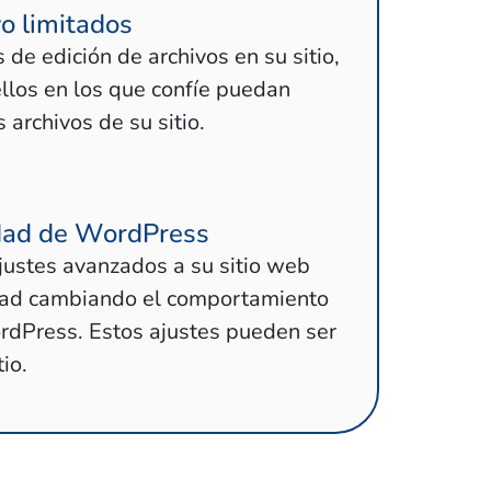
o limitados
de edición de archivos en su sitio,
los en los que confíe puedan
s archivos de su sitio.
dad de WordPress
ustes avanzados a su sitio web
dad cambiando el comportamiento
dPress. Estos ajustes pueden ser
io.