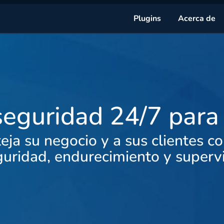
Plugins
Acerca de
seguridad 24/7 par
eja su negocio y a sus clientes c
guridad, endurecimiento y superv