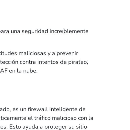
para una seguridad increíblemente
itudes maliciosas y a prevenir
ección contra intentos de pirateo,
WAF en la nube.
do, es un firewall inteligente de
camente el tráfico malicioso con la
es. Esto ayuda a proteger su sitio