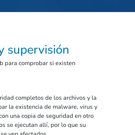
y supervisión
b para comprobar si existen
idad completos de los archivos y la
ar la existencia de malware, virus y
 con una copia de seguridad en otro
s se ejecutan allí, por lo que su
o se ven afectados.