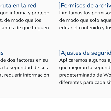
ruta en la red
Permisos de archiv
 que informa y protege
Limitamos los permisos 
et, de modo que los
de modo que sólo aquel
o antes de que lleguen
editar el contenido y lo
es
Ajustes de seguri
de dos factores en su
Aplicaremos algunos aj
da la seguridad de sus
que mejoran la seguri
l requerir información
predeterminado de Wor
diferentes para cada sit