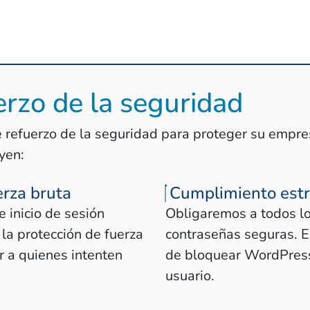
erzo de la seguridad
 refuerzo de la seguridad para proteger su empres
uyen:
erza bruta
Cumplimiento estr
 inicio de sesión
Obligaremos a todos los
 la protección de fuerza
contraseñas seguras. E
 a quienes intenten
de bloquear WordPress
usuario.