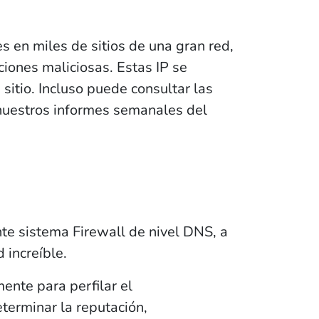
s en miles de sitios de una gran red,
ciones maliciosas. Estas IP se
sitio. Incluso puede consultar las
n nuestros informes semanales del
e sistema Firewall de nivel DNS, a
 increíble.
mente para perfilar el
terminar la reputación,