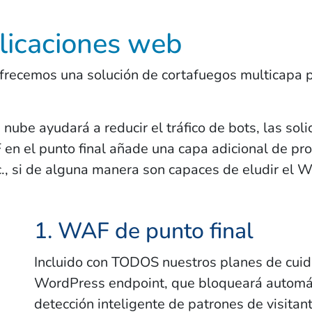
licaciones web
ofrecemos una solución de cortafuegos multicapa 
be ayudará a reducir el tráfico de bots, las solic
 el punto final añade una capa adicional de prot
tc., si de alguna manera son capaces de eludir el 
1. WAF de punto final
Incluido con TODOS nuestros planes de cuida
WordPress endpoint, que bloqueará automáti
detección inteligente de patrones de visitant