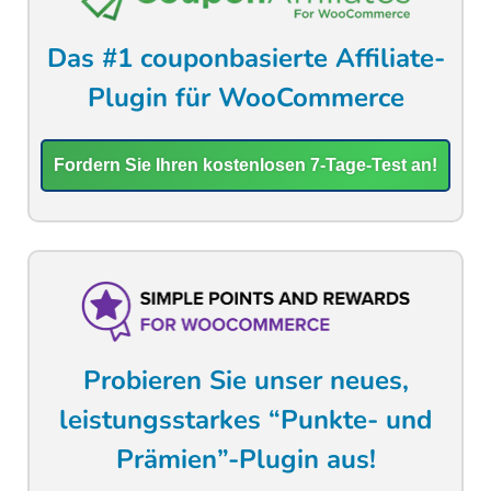
Das #1 couponbasierte Affiliate-
Plugin für WooCommerce
Fordern Sie Ihren kostenlosen 7-Tage-Test an!
Probieren Sie unser neues,
leistungsstarkes “Punkte- und
Prämien”-Plugin aus!