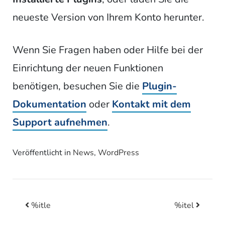
neueste Version von Ihrem Konto herunter.
Wenn Sie Fragen haben oder Hilfe bei der
Einrichtung der neuen Funktionen
benötigen, besuchen Sie die
Plugin-
Dokumentation
oder
Kontakt mit dem
Support aufnehmen
.
Veröffentlicht in
News
,
WordPress
%itle
%itel