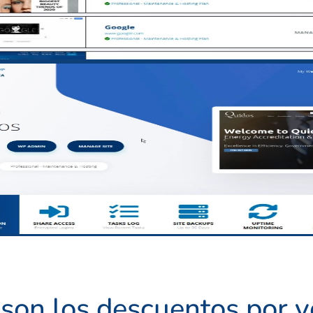
 son los descuentos por 