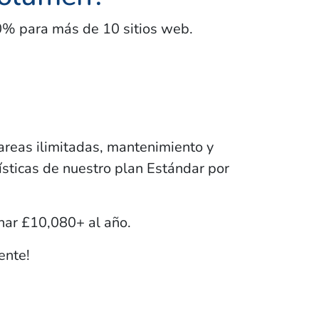
0% para más de 10 sitios web.
tareas ilimitadas, mantenimiento y
rísticas de nuestro plan Estándar por
anar
£10,080+
al año.
ente!