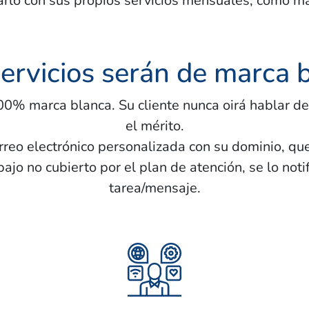
rlo con sus propios servicios mensuales, como ma
ervicios serán de marca 
0% marca blanca. Su cliente nunca oirá hablar de
el mérito.
rreo electrónico personalizada con su dominio, que
abajo no cubierto por el plan de atención, se lo no
tarea/mensaje.