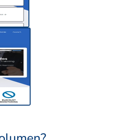
volumen?