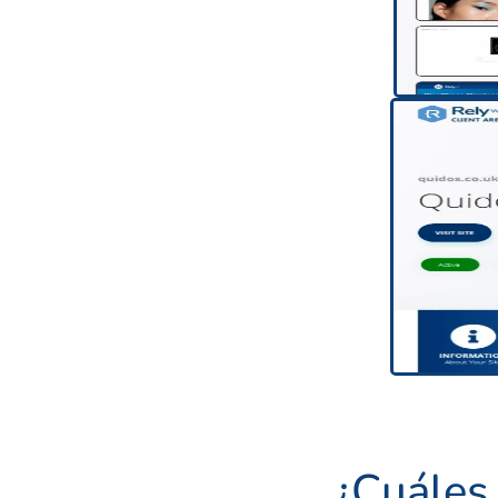
¿Cuáles