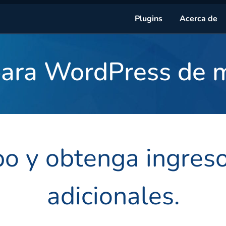
Plugins
Acerca de
para WordPress de 
po y obtenga ingres
adicionales.