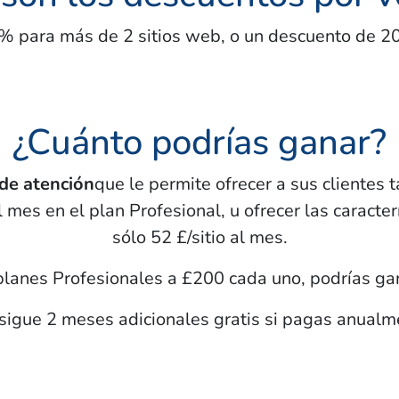
 para más de 2 sitios web, o un descuento de 2
¿Cuánto podrías ganar?
de atención
que le permite ofrecer a sus clientes 
 mes en el plan Profesional, u ofrecer las caracte
sólo
52 £/sitio
al mes.
 planes Profesionales a
£200
cada uno, podrías g
sigue 2 meses adicionales gratis si pagas anualm