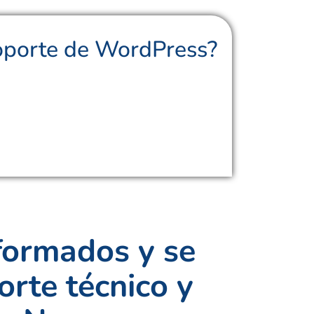
 soporte de WordPress?
nformados y se
orte técnico y