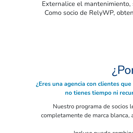
Externalice el mantenimiento, 
Como socio de RelyWP, obte
¿Po
¿Eres una agencia con clientes que
no tienes tiempo ni recu
Nuestro programa de socios le 
completamente de marca blanca, al