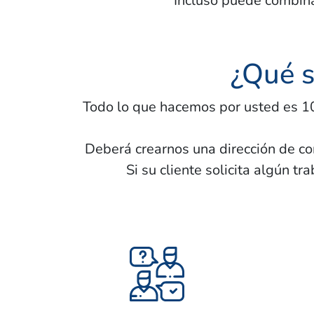
Incluso puede combina
¿Qué s
Todo lo que hacemos por usted es 10
Deberá crearnos una dirección de co
Si su cliente solicita algún tr