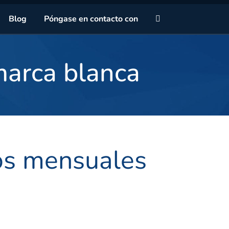
Sa
Blog
Póngase en contacto con
marca blanca
os mensuales