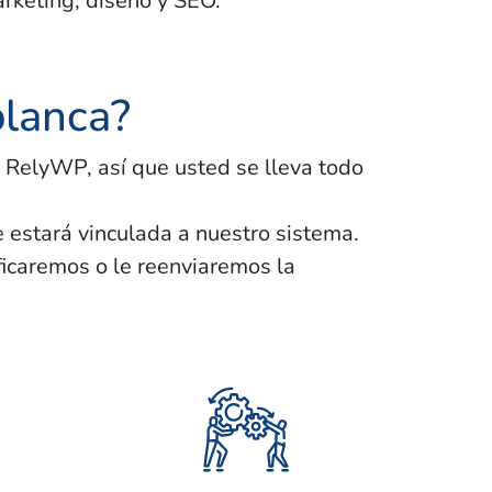
rketing, diseño y SEO.
blanca?
 RelyWP, así que usted se lleva todo
 estará vinculada a nuestro sistema.
tificaremos o le reenviaremos la