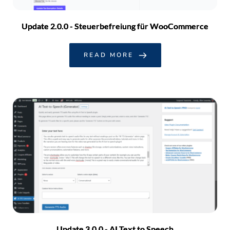
Update 2.0.0 - Steuerbefreiung für WooCommerce
READ MORE
Update 3.0.0 - AI Text to Speech