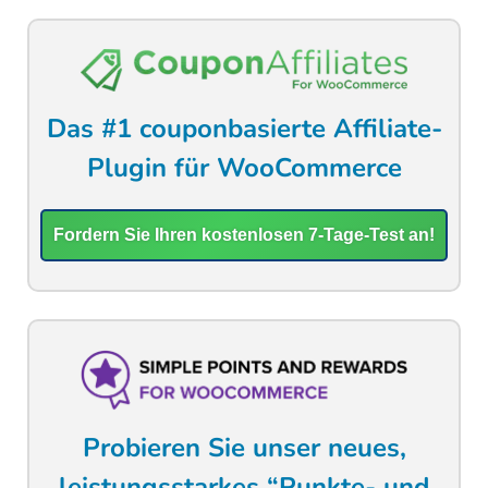
Das #1 couponbasierte Affiliate-
Plugin für WooCommerce
Fordern Sie Ihren kostenlosen 7-Tage-Test an!
Probieren Sie unser neues,
leistungsstarkes “Punkte- und