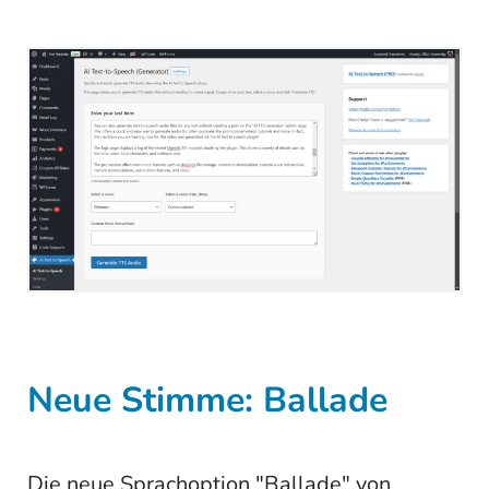
Neue Stimme: Ballade
Die neue Sprachoption "Ballade" von