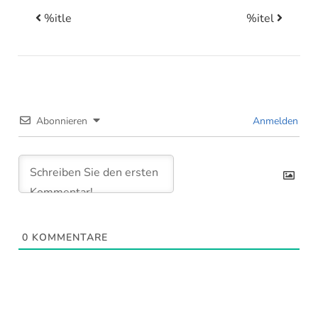
%itle
%itel
Beitrags-Navigation
Abonnieren
Anmelden
0
KOMMENTARE