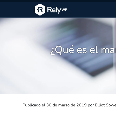
¿Qué es el ma
Publicado el
30 de marzo de 2019
por
Elliot Sow