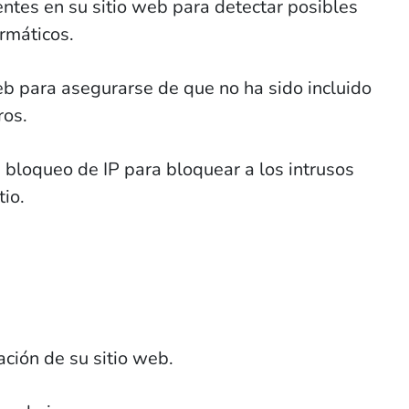
entes en su sitio web para detectar posibles
rmáticos.
eb para asegurarse de que no ha sido incluido
ros.
e bloqueo de IP para bloquear a los intrusos
tio.
ación de su sitio web.