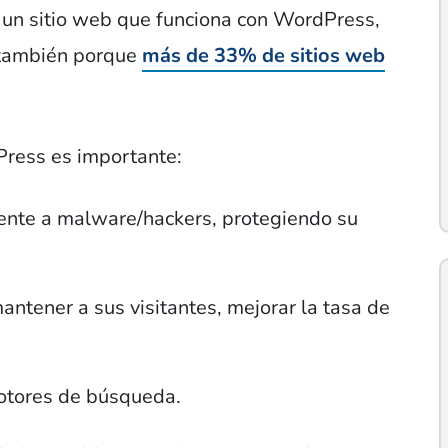
un sitio web que funciona con WordPress,
 también porque
más de 33% de sitios web
Press es importante:
ente a malware/hackers, protegiendo su
ntener a sus visitantes, mejorar la tasa de
otores de búsqueda.