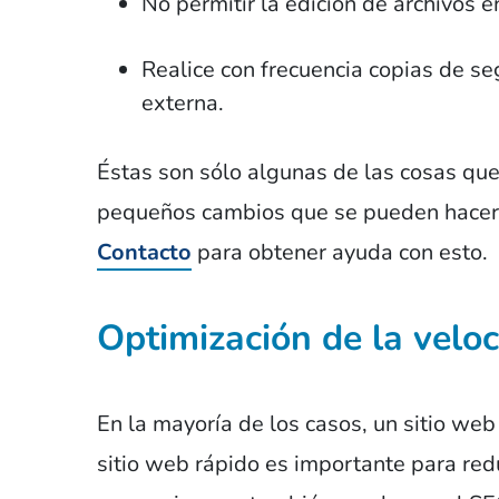
No permitir la edición de archivos 
Realice con frecuencia copias de se
externa.
Éstas son sólo algunas de las cosas qu
pequeños cambios que se pueden hacer 
Contacto
para obtener ayuda con esto.
Optimización de la velo
En la mayoría de los casos, un sitio web
sitio web rápido es importante para redu