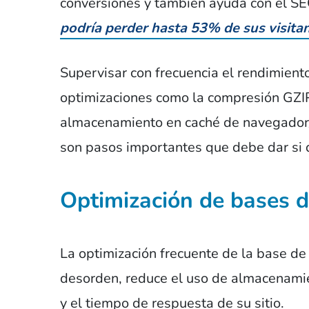
conversiones y también ayuda con el SEO
podría perder hasta 53% de sus visita
Supervisar con frecuencia el rendimient
optimizaciones como la compresión GZIP, 
almacenamiento en caché de navegador/p
son pasos importantes que debe dar si d
Optimización de bases d
La optimización frecuente de la base de
desorden, reduce el uso de almacenamie
y el tiempo de respuesta de su sitio.