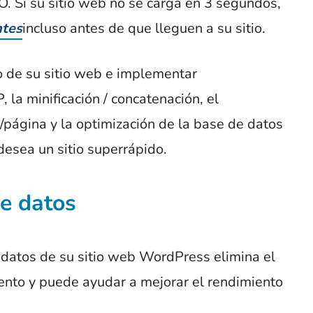
. Si su sitio web no se carga en 3 segundos,
ntes
incluso antes de que lleguen a su sitio.
o de su sitio web e implementar
la minificación / concatenación, el
ágina y la optimización de la base de datos
esea un sitio superrápido.
e datos
 datos de su sitio web WordPress elimina el
nto y puede ayudar a mejorar el rendimiento