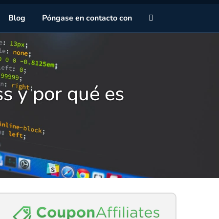
Sa
Blog
Póngase en contacto con
s y por qué es