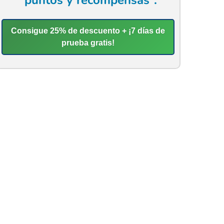
“puntos y recompensas”.
Consigue 25% de descuento + ¡7 días de
prueba gratis!