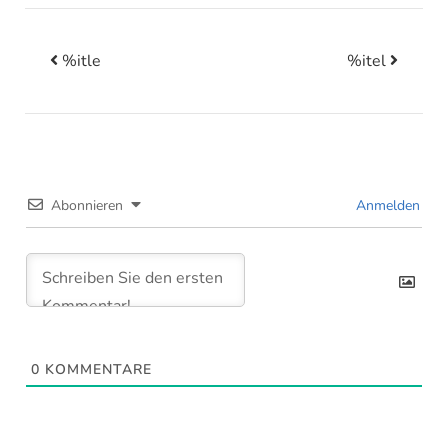
%itle
%itel
Beitrags-Navigation
Abonnieren
Anmelden
0
KOMMENTARE