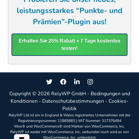
leistungsstarkes “Punkte- und
Prämien”-Plugin aus!
Erhalten Sie 25% Rabatt + 7 Tage kostenlos
testen!
Copyright © 2026
RelyWP GmbH
-
Bedingungen und
Konditionen
-
Datenschutzbestimmungen
-
Cookies-
Politik
RelyWP Ltd ist ein in England & Wales registriertes Unternehmen mit der
Registrierungsnummer: 11865883 | VAT Nummer: 317376494
Woo® und WooCommerce® sind Marken von WooCommerce, Inc.
RelyWP ist weder mit WooCommerce, Inc. verbunden noch wird es von
WooCommerce, Inc. unterstützt.