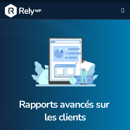
Al
Rapports avancés sur 
les clients