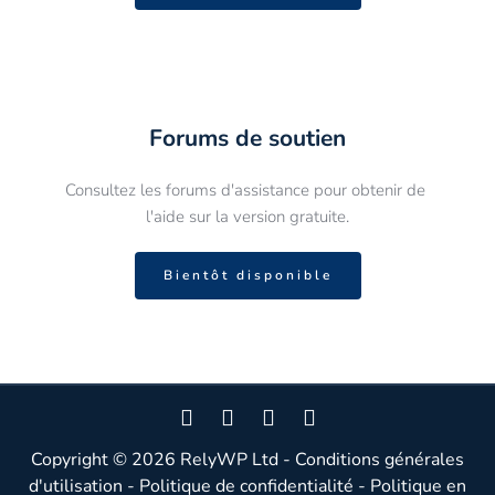
Forums de soutien
Consultez les forums d'assistance pour obtenir de 
l'aide sur la version gratuite.
Bientôt disponible
Copyright © 2026
RelyWP Ltd
-
Conditions générales
d'utilisation
-
Politique de confidentialité
-
Politique en