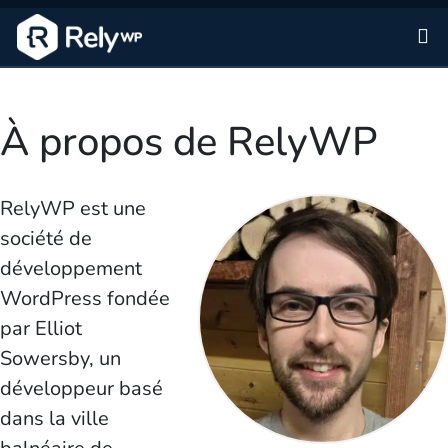
Al
À propos de RelyWP
RelyWP est une
société de
développement
WordPress fondée
par Elliot
Sowersby, un
développeur basé
dans la ville