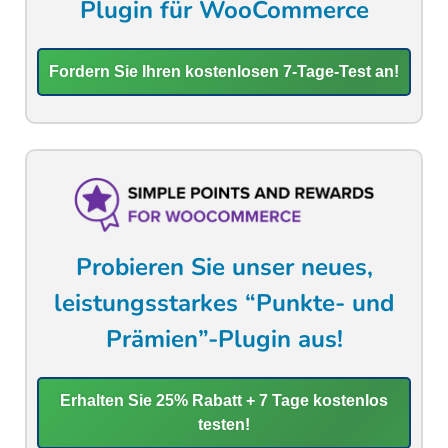
Plugin für WooCommerce
Fordern Sie Ihren kostenlosen 7-Tage-Test an!
Probieren Sie unser neues,
leistungsstarkes “Punkte- und
Prämien”-Plugin aus!
Erhalten Sie 25% Rabatt + 7 Tage kostenlos
testen!