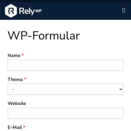
Zu
WP-Formular
Name
*
Thema
*
Website
E-Mail
*