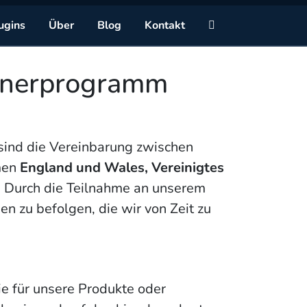
Zu
ugins
Über
Blog
Kontakt
tnerprogramm
ind die Vereinbarung zwischen
men
England und Wales, Vereinigtes
”). Durch die Teilnahme an unserem
 zu befolgen, die wir von Zeit zu
e für unsere Produkte oder