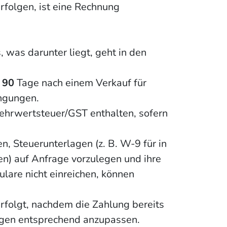
folgen, ist eine Rechnung
s, was darunter liegt, geht in den
u
90
Tage nach einem Verkauf für
ngungen.
ehrwertsteuer/GST enthalten, sofern
 Steuerunterlagen (z. B. W-9 für in
) auf Anfrage vorzulegen und ihre
lare nicht einreichen, können
folgt, nachdem die Zahlung bereits
ungen entsprechend anzupassen.