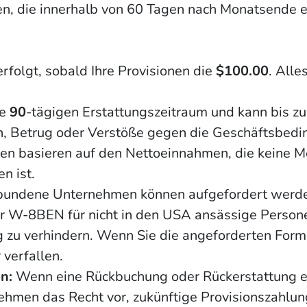
n, die innerhalb von 60 Tagen nach Monatsende er
folgt, sobald Ihre Provisionen die
$100.00
. Alle
ne
90
-tägigen Erstattungszeitraum und kann bis z
, Betrug oder Verstöße gegen die Geschäftsbedi
en basieren auf den Nettoeinnahmen, die keine M
n ist.
undene Unternehmen können aufgefordert werden,
 W-8BEN für nicht in den USA ansässige Personen
g zu verhindern. Wenn Sie die angeforderten Formu
verfallen.
n:
Wenn eine Rückbuchung oder Rückerstattung er
ernehmen das Recht vor, zukünftige Provisionszahl