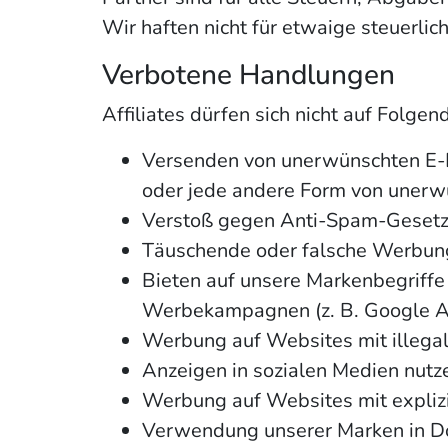
Wir haften nicht für etwaige steuerlic
Verbotene Handlungen
Affiliates dürfen sich nicht auf Folgen
Versenden von unerwünschten E-Ma
oder jede andere Form von unerw
Verstoß gegen Anti-Spam-Gesetze
Täuschende oder falsche Werbung
Bieten auf unsere Markenbegriffe 
Werbekampagnen (z. B. Google Ad
Werbung auf Websites mit illegal
Anzeigen in sozialen Medien nutz
Werbung auf Websites mit explizi
Verwendung unserer Marken in D