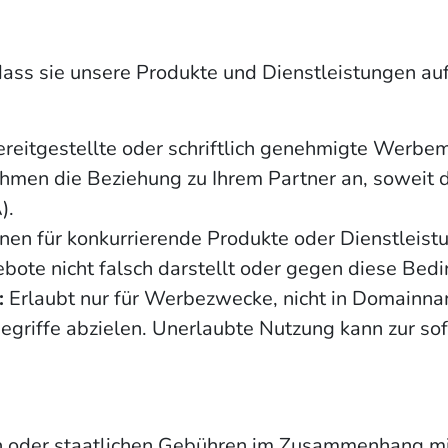
ass sie unsere Produkte und Dienstleistungen auf 
reitgestellte oder schriftlich genehmigte Werbem
en die Beziehung zu Ihrem Partner an, soweit dies
).
nen für konkurrierende Produkte oder Dienstleist
ote nicht falsch darstellt oder gegen diese Bedi
:
Erlaubt nur für Werbezwecke, nicht in Domainna
egriffe abzielen. Unerlaubte Nutzung kann zur sof
en oder staatlichen Gebühren im Zusammenhang mi