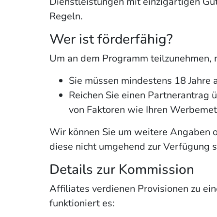
Dienstleistungen mit einzigartigen G
Regeln.
Wer ist förderfähig?
Um an dem Programm teilzunehmen, mü
Sie müssen mindestens 18 Jahre al
Reichen Sie einen Partnerantrag 
von Faktoren wie Ihren Werbemetho
Wir können Sie um weitere Angaben o
diese nicht umgehend zur Verfügung s
Details zur Kommission
Affiliates verdienen Provisionen zu e
funktioniert es: