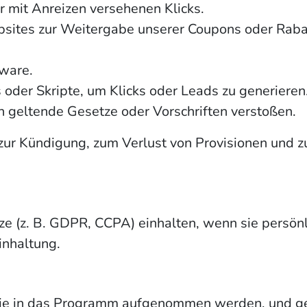
r mit Anreizen versehenen Klicks.
tes zur Weitergabe unserer Coupons oder Rabatte
ware.
oder Skripte, um Klicks oder Leads zu generieren
 geltende Gesetze oder Vorschriften verstoßen.
zur Kündigung, zum Verlust von Provisionen und 
e (z. B. GDPR, CCPA) einhalten, wenn sie persön
Einhaltung.
e in das Programm aufgenommen werden, und gel