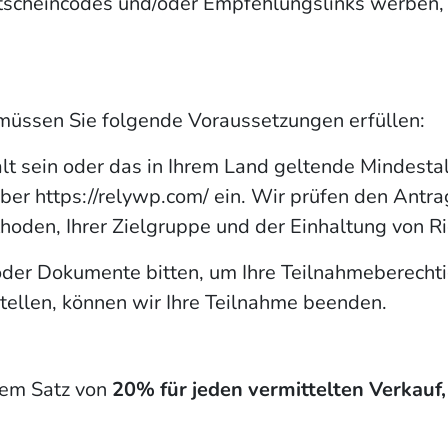
utscheincodes und/oder Empfehlungslinks werben, 
ssen Sie folgende Voraussetzungen erfüllen:
t sein oder das in Ihrem Land geltende Mindestal
über https://relywp.com/ ein. Wir prüfen den Antr
den, Ihrer Zielgruppe und der Einhaltung von Rich
der Dokumente bitten, um Ihre Teilnahmeberechti
tellen, können wir Ihre Teilnahme beenden.
inem Satz von
20% für jeden vermittelten Verkauf,