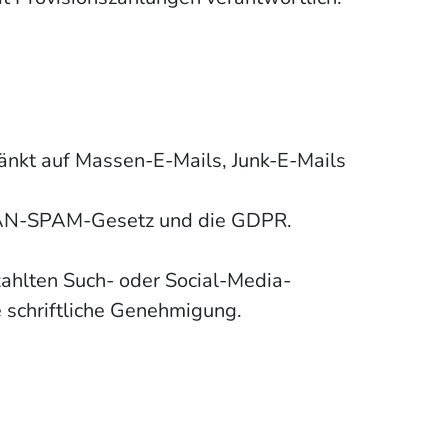
änkt auf Massen-E-Mails, Junk-E-Mails
s CAN-SPAM-Gesetz und die GDPR.
zahlten Such- oder Social-Media-
 schriftliche Genehmigung.