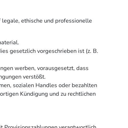
legale, ethische und professionelle
aterial.
 gesetzlich vorgeschrieben ist (z. B.
ungen werben, vorausgesetzt, dass
ngungen verstößt.
men, sozialen Handles oder bezahlten
ortigen Kündigung und zu rechtlichen
t Provisionszahlungen verantwortlich.