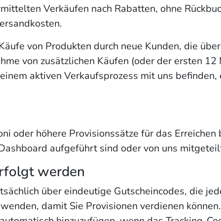
ittelten Verkäufen nach Rabatten, ohne Rückbuch
ersandkosten.
Käufe von Produkten durch neue Kunden, die über
hme von zusätzlichen Käufen (oder der ersten 12 
einem aktiven Verkaufsprozess mit uns befinden, es
ni oder höhere Provisionssätze für das Erreiche
-Dashboard aufgeführt sind oder von uns mitgetei
folgt werden
sächlich über eindeutige Gutscheincodes, die j
wenden, damit Sie Provisionen verdienen können.
 automatisch hinzuzufügen, wenn das Tracking-Cook