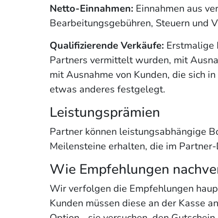
Netto-Einnahmen:
Einnahmen aus verm
Bearbeitungsgebühren, Steuern und V
Qualifizierende Verkäufe:
Erstmalige 
Partners vermittelt wurden, mit Ausna
mit Ausnahme von Kunden, die sich in 
etwas anderes festgelegt.
Leistungsprämien
Partner können leistungsabhängige Bo
Meilensteine erhalten, die im Partner
Wie Empfehlungen nachver
Wir verfolgen die Empfehlungen haupt
Kunden müssen diese an der Kasse an
Option - sie versuchen, den Gutschein