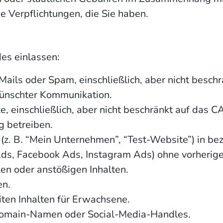
he Verpflichtungen, die Sie haben.
des einlassen:
ils oder Spam, einschließlich, aber nicht beschr
ünschter Kommunikation.
, einschließlich, aber nicht beschränkt auf da
 betreiben.
(z. B. “Mein Unternehmen”, “Test-Website”) in be
s, Facebook Ads, Instagram Ads) ohne vorherige
en oder anstößigen Inhalten.
en.
ten Inhalten für Erwachsene.
omain-Namen oder Social-Media-Handles.