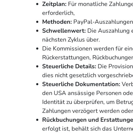
Zeitplan:
Für monatliche Zahlunge
erforderlich,
Methoden:
PayPal-Auszahlungen
Schwellenwert:
Die Auszahlung er
nächsten Zyklus über.
Die Kommissionen werden für ei
Rückerstattungen, Rückbuchungen
Steuerliche Details:
Die Provision
dies nicht gesetzlich vorgeschriebe
Steuerliche Dokumentation:
Verb
den USA ansässige Personen oder
Identität zu überprüfen, um Betru
Zahlungen verzögert werden oder 
Rückbuchungen und Erstattunge
erfolgt ist, behält sich das Unt