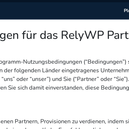
Pl
gen für das RelyWP Par
rogramm-Nutzungsbedingungen (“Bedingungen”) s
zen der folgenden Länder eingetragenes Unterneh
 “uns” oder “unser”) und Sie (“Partner” oder “Sie
 Sie sich damit einverstanden, diese Bedingungen
nen Partnern, Provisionen zu verdienen, indem si