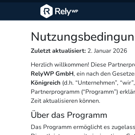
Nutzungsbedingun
Zuletzt aktualisiert:
2. Januar 2026
Herzlich willkommen! Diese Partnerp
RelyWP GmbH
, ein nach den Geset
Königreich
(d.h. “Unternehmen”, “wir”,
Partnerprogramm (“Programm”) erklären
Zeit aktualisieren können.
Über das Programm
Das Programm ermöglicht es zugelasse