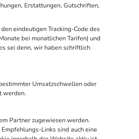
ungen, Erstattungen, Gutschriften,
 den eindeutigen Tracking-Code des
Monate bei monatlichen Tarifen) und
 sei denn, wir haben schriftlich
n bestimmter Umsatzschwellen oder
lt werden.
edem Partner zugewiesen werden.
 Empfehlungs-Links sind auch eine
ie innerhalb der Website aktiv ist.